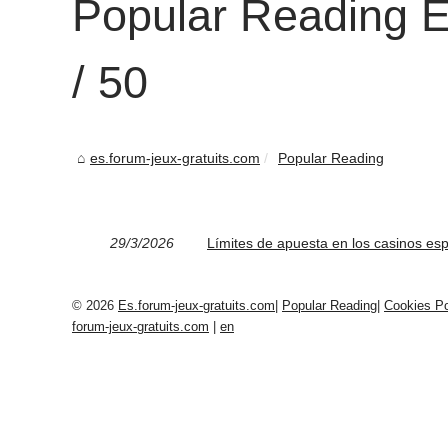
Popular Reading E
/ 50
es.forum-jeux-gratuits.com
Popular Reading
29/3/2026
Límites de apuesta en los casinos e
© 2026
Es.forum-jeux-gratuits.com
|
Popular Reading
|
Cookies Po
forum-jeux-gratuits.com
|
en