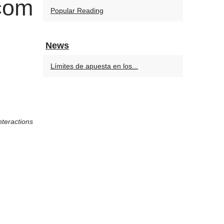
.com
Popular Reading
News
Límites de apuesta en los...
nteractions